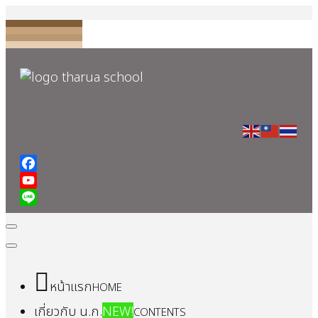
Facebook
YouTube
Line
หน้าแรก
HOME
เกี่ยวกับ น.ก.
NEW!
CONTENTS