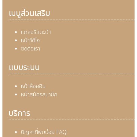
เมนูส่วนเสริม
แกลอรีแนะนำ
หน้าวีดีโอ
ติดต่อเรา
แบบระบบ
หน้าล๊อคอิน
หน้าสมัครสมาชิก
บริการ
ปัญหาที่พบบ่อย FAQ