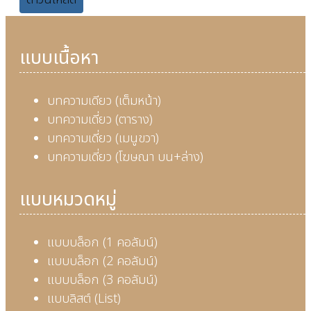
แบบเนื้อหา
บทความเดียว (เต็มหน้า)
บทความเดี่ยว (ตาราง)
บทความเดี่ยว (เมนูขวา)
บทความเดี่ยว (โฆษณา บน+ล่าง)
แบบหมวดหมู่
แบบบล็อก (1 คอลัมน์)
แบบบล็อก (2 คอลัมน์)
แบบบล็อก (3 คอลัมน์)
แบบลิสต์ (List)